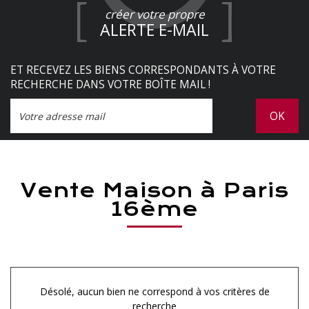
créer votre propre
ALERTE E-MAIL
ET RECEVEZ LES BIENS CORRESPONDANTS À VOTRE
RECHERCHE DANS VOTRE BOÎTE MAIL !
OK
Vente Maison à Paris
16ème
Désolé, aucun bien ne correspond à vos critères de
recherche