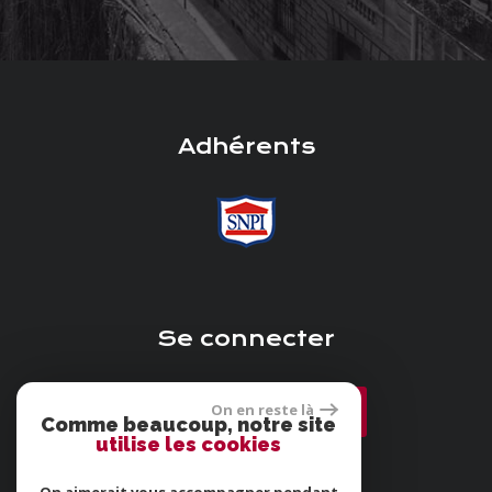
Adhérents
Se connecter
On en reste là
Espace propriétaire
Comme beaucoup, notre site
utilise les cookies