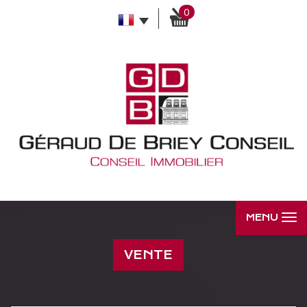
0
MENU
VENTE