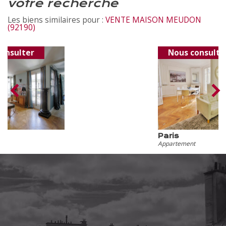
votre recherche
Les biens similaires pour :
VENTE MAISON MEUDON
(92190)
Nous consulter
Paris
Appartement