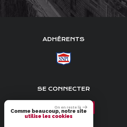
ADHÉRENTS
SE CONNECTER
On en reste là
Espace propriétaire
Comme beaucoup, notre site
utilise les cookies