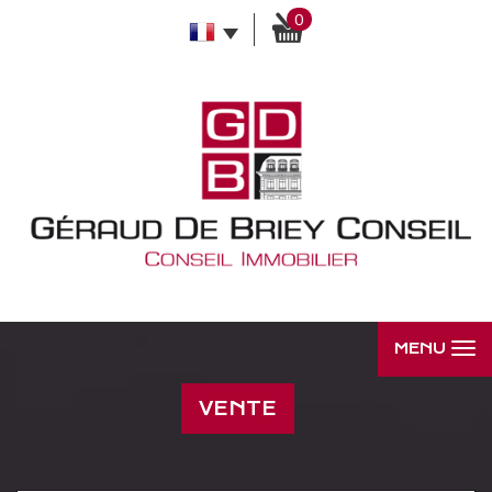
0
MENU
VENTE