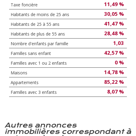
11,49 %
Taxe foncière
30,05 %
Habitants de moins de 25 ans
41,47 %
Habitants de 25 à 55 ans
28,48 %
Habitants de plus de 55 ans
1,03
Nombre d'enfants par famille
42,57 %
Familles sans enfant
0 %
Familles avec 1 ou 2 enfants
14,78 %
Maisons
85,22 %
Appartements
8,07 %
Familles avec 3 enfants
autres annonces
immobilières correspondant à