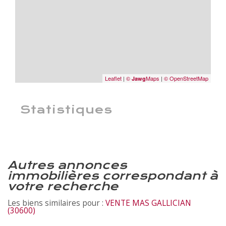
Leaflet
|
©
Maps
|
© OpenStreetMap
Jawg
Statistiques
autres annonces
immobilières correspondant à
votre recherche
Les biens similaires pour :
VENTE MAS GALLICIAN
(30600)