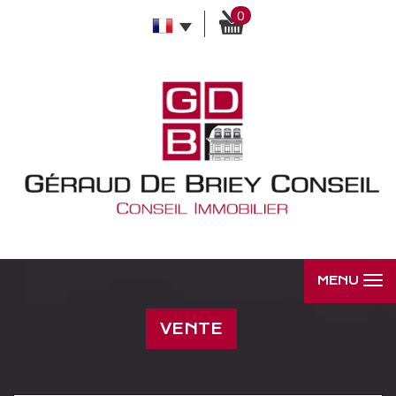
0
MENU
VENTE