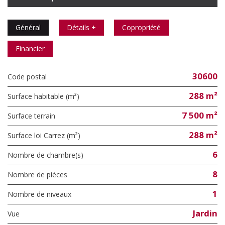
Général
Détails +
Copropriété
Financier
30600
Code postal
288 m²
Surface habitable (m²)
7 500 m²
surface terrain
288 m²
Surface loi Carrez (m²)
6
Nombre de chambre(s)
8
Nombre de pièces
1
Nombre de niveaux
Jardin
Vue