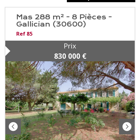
Mas 288 m² - 8 Pièces -
Gallician (30600)
Ref 85
Prix
830 000
€