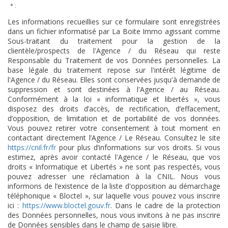
* :
Les informations recueillies sur ce formulaire sont enregistrées
dans un fichier informatisé par La Boite Immo agissant comme
Sous-traitant du traitement pour la gestion de la
clientèle/prospects de l'Agence / du Réseau qui reste
Responsable du Traitement de vos Données personnelles. La
base légale du traitement repose sur l'intérêt légitime de
l'Agence / du Réseau. Elles sont conservées jusqu'à demande de
suppression et sont destinées à l'Agence / au Réseau.
Conformément à la loi « informatique et libertés », vous
disposez des droits d’accès, de rectification, d’effacement,
d’opposition, de limitation et de portabilité de vos données.
Vous pouvez retirer votre consentement à tout moment en
contactant directement l’Agence / Le Réseau. Consultez le site
https://cnil.fr/fr
pour plus d’informations sur vos droits. Si vous
estimez, après avoir contacté l'Agence / le Réseau, que vos
droits « Informatique et Libertés » ne sont pas respectés, vous
pouvez adresser une réclamation à la CNIL. Nous vous
informons de l’existence de la liste d'opposition au démarchage
téléphonique « Bloctel », sur laquelle vous pouvez vous inscrire
ici :
https://www.bloctel.gouv.fr
. Dans le cadre de la protection
des Données personnelles, nous vous invitons à ne pas inscrire
de Données sensibles dans le champ de saisie libre.