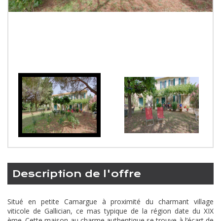
description de l'offre
Situé en petite Camargue à proximité du charmant village
viticole de Gallician, ce mas typique de la région date du XIX
ème. Cette maison au charme authentique se trouve à l’écart de